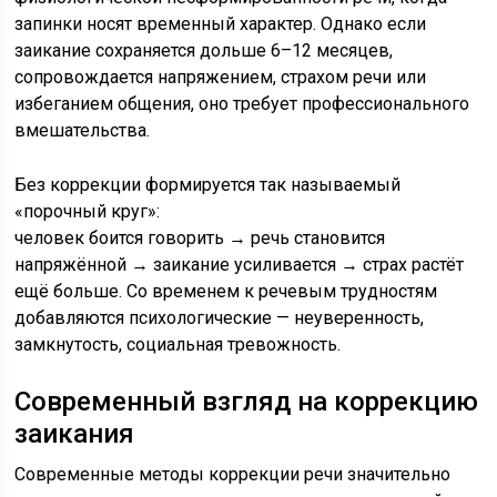
запинки носят временный характер. Однако если
заикание сохраняется дольше 6–12 месяцев,
сопровождается напряжением, страхом речи или
избеганием общения, оно требует профессионального
вмешательства.
Без коррекции формируется так называемый
«порочный круг»:
человек боится говорить → речь становится
напряжённой → заикание усиливается → страх растёт
ещё больше. Со временем к речевым трудностям
добавляются психологические — неуверенность,
замкнутость, социальная тревожность.
Современный взгляд на коррекцию
заикания
Современные методы коррекции речи значительно