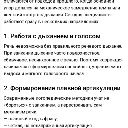
отличаются от подходов прошлого, когда основной
упор делался на механическое замедление темпа или
жёсткий контроль дыхания. Сегодня специалисты
работают сразу в нескольких направлениях:
1. Работа с дыханием и голосом
Речь невозможна без правильного речевого дыхания.
При заикании дыхание часто поверхностное,
сбивчивое, несинхронное с речью. Поэтому коррекция
начинается с формирования спокойного, управляемого
выдоха и мягкого голосового начала.
2. Формирование плавной артикуляции
Современные логопедические методики учат не
«бороться» с заиканием, а перестраивать сам
механизм речи:
— плавный вход в фразу;
— чёткая, но ненапряжённая артикуляция;