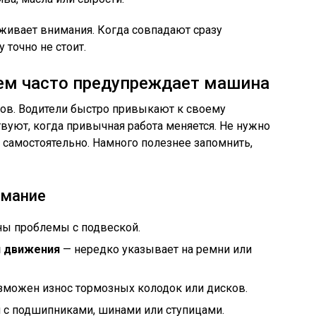
живает внимания. Когда совпадают сразу
 точно не стоит.
чем часто предупреждает машина
лов. Водители быстро привыкают к своему
уют, когда привычная работа меняется. Не нужно
 самостоятельно. Намного полезнее запомнить,
имание
ы проблемы с подвеской.
я движения
— нередко указывает на ремни или
можен износ тормозных колодок или дисков.
 с подшипниками, шинами или ступицами.