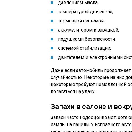
давлением масла;
температурой двигателя;
тормозной системой;
аккумулятором и зарядкой;
подушками безопасности;
системой стабилизации;
двигателем и электронными сис
Даже если автомобиль продолжает 
случайностью. Некоторые из них до
некоторые требуют немедленной ост
полагаться на удачу.
Запахи в салоне и вок
Запахи часто недооценивают, хотя о
лампы на панели. У исправного авт
гари, плавящейся проводки или силь