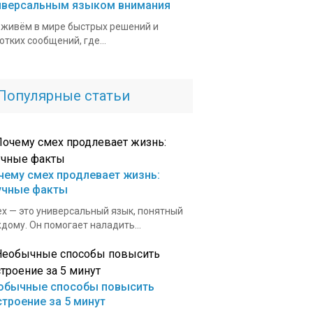
иверсальным языком внимания
живём в мире быстрых решений и
отких сообщений, где...
Популярные статьи
чему смех продлевает жизнь:
учные факты
х — это универсальный язык, понятный
дому. Он помогает наладить...
обычные способы повысить
строение за 5 минут