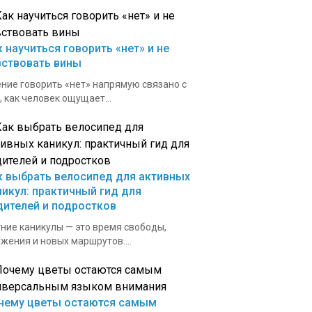
к научиться говорить «нет» и не
вствовать вины
ние говорить «нет» напрямую связано с
, как человек ощущает...
к выбрать велосипед для активных
никул: практичный гид для
дителей и подростков
ние каникулы — это время свободы,
жения и новых маршрутов....
чему цветы остаются самым