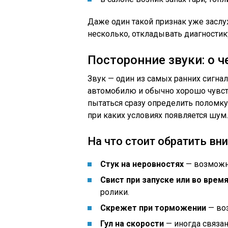
Даже один такой признак уже заслу
несколько, откладывать диагностику
Посторонние звуки: о 
Звук — один из самых ранних сигна
автомобилю и обычно хорошо чувств
пытаться сразу определить поломку
при каких условиях появляется шум.
На что стоит обратить вн
Стук на неровностях
— возможн
Свист при запуске или во врем
ролики.
Скрежет при торможении
— воз
Гул на скорости
— иногда связан