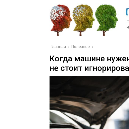
Главная
›
Полезное
›
Когда машине нужен
не стоит игнориров