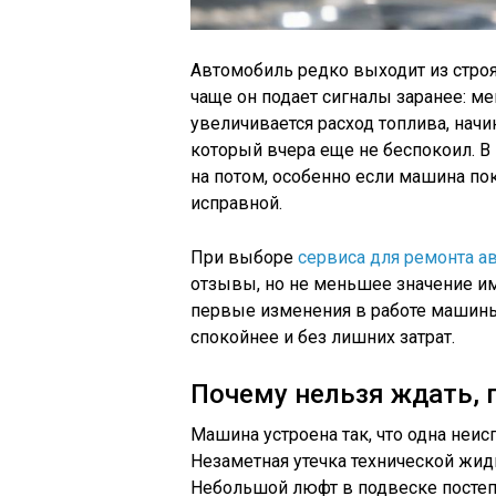
Автомобиль редко выходит из стро
чаще он подает сигналы заранее: ме
увеличивается расход топлива, начин
который вчера еще не беспокоил. В
на потом, особенно если машина по
исправной.
При выборе
сервиса для ремонта а
отзывы, но не меньшее значение им
первые изменения в работе машины
спокойнее и без лишних затрат.
Почему нельзя ждать, 
Машина устроена так, что одна неис
Незаметная утечка технической жид
Небольшой люфт в подвеске постепе