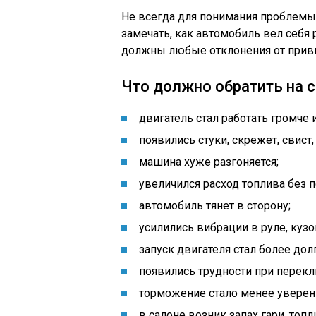
Не всегда для понимания проблемы
замечать, как автомобиль вел себя 
должны любые отклонения от прив
Что должно обратить на 
двигатель стал работать громче 
появились стуки, скрежет, свист,
машина хуже разгоняется;
увеличился расход топлива без 
автомобиль тянет в сторону;
усилились вибрации в руле, кузо
запуск двигателя стал более дол
появились трудности при перекл
торможение стало менее увере
в салоне возник запах гари, топл