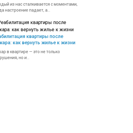
дый из нас сталкивается с моментами,
да настроение падает, а...
абилитация квартиры после
жара: как вернуть жилье к жизни
ар в квартире — это не только
рушения, но и...