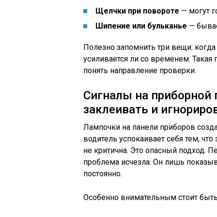
Щелчки при повороте
— могут г
Шипение или бульканье
— бывае
Полезно запомнить три вещи: когда 
усиливается ли со временем. Такая
понять направление проверки.
Сигналы на приборной 
заклеивать и игнориро
Лампочки на панели приборов созда
водитель успокаивает себя тем, что з
не критична. Это опасный подход. П
проблема исчезла. Он лишь показыв
постоянно.
Особенно внимательным стоит быть,