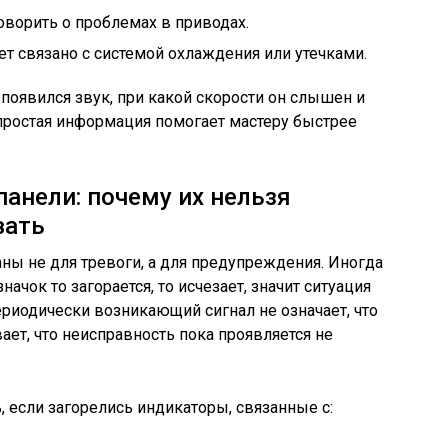
оворить о проблемах в приводах.
т связано с системой охлаждения или утечками.
появился звук, при какой скорости он слышен и
 простая информация помогает мастеру быстрее
панели: почему их нельзя
вать
ны не для тревоги, а для предупреждения. Иногда
начок то загорается, то исчезает, значит ситуация
ериодически возникающий сигнал не означает, что
ает, что неисправность пока проявляется не
 если загорелись индикаторы, связанные с: