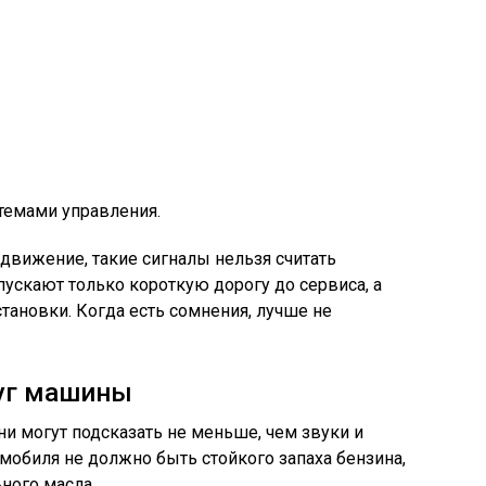
темами управления.
движение, такие сигналы нельзя считать
пускают только короткую дорогу до сервиса, а
ановки. Когда есть сомнения, лучше не
руг машины
ни могут подсказать не меньше, чем звуки и
омобиля не должно быть стойкого запаха бензина,
ного масла.