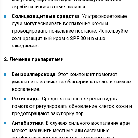
скрабы или кислотные пилинги.
Солнцезащитные средства
. Ультрафиолетовые
лучи могут усиливать воспаление кожи и
провоцировать появление постакне. Используйте
солнцезащитный крем с SPF 30 и выше
ежедневно.
2. Лечение препаратами
Бензоилпероксид
. Этот компонент помогает
уменьшить количество бактерий на коже и снижает
воспаление.
Ретиноиды
. Средства на основе ретиноидов
помогают регулировать обновление клеток кожи и
предотвращают закупорку пор.
Антибиотики
. В случаях сильного воспаления врач
может назначить местные или системные
антибиотики, которые помогут справиться с